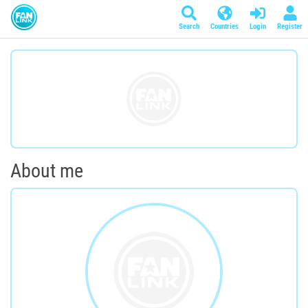
Search
Countries
Login
Register
About me