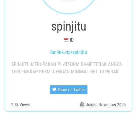
spinjitu
ID
fanlink.vip/spinjitu
SPINJITU MERUPAKAN PLATFORM GAME TEBAK ANGKA
TERLENGKAP RESMI DENGAN MINIMAL BET 10 PERAK
Share on Twitter
2.3k
Views
Joined November 2025