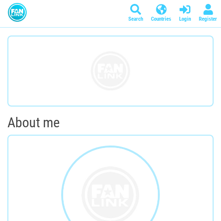
Search
Countries
Login
Register
About me