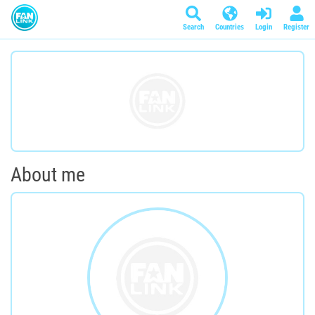
Search
Countries
Login
Register
About me