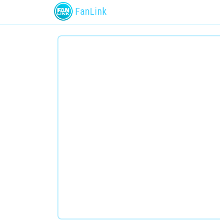
FanLink