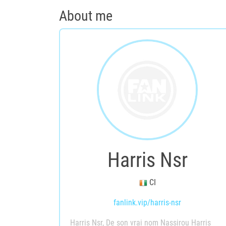
About me
Harris Nsr
CI
fanlink.vip/harris-nsr
Harris Nsr, De son vrai nom Nassirou Harris