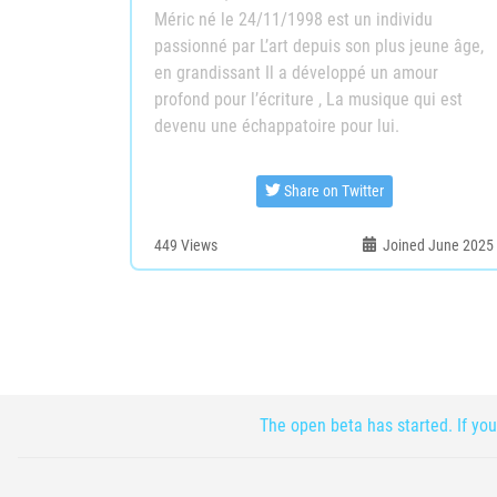
Méric né le 24/11/1998 est un individu
passionné par L’art depuis son plus jeune âge,
en grandissant Il a développé un amour
profond pour l’écriture , La musique qui est
devenu une échappatoire pour lui.
Share on Twitter
449
Views
Joined June 2025
The open beta has started. If you